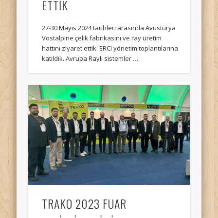
ETTİK
27-30 Mayıs 2024 tarihleri arasında Avusturya
Vostalpine çelik fabrikasını ve ray üretim
hattını ziyaret ettik. ERCI yönetim toplantılarına
katıldık. Avrupa Raylı sistemler …
TRAKO 2023 FUAR