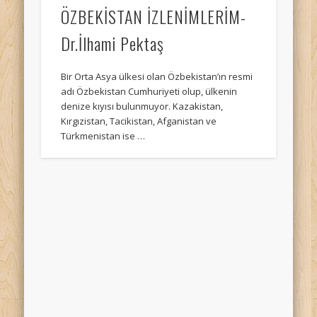
ÖZBEKİSTAN İZLENİMLERİM-
Dr.İlhami Pektaş
Bir Orta Asya ülkesi olan Özbekistan’ın resmi
adı Özbekistan Cumhuriyeti olup, ülkenin
denize kıyısı bulunmuyor. Kazakistan,
Kırgızistan, Tacikistan, Afganistan ve
Türkmenistan ise …