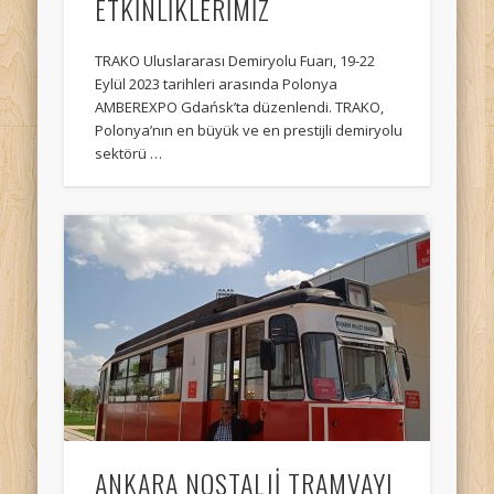
ETKİNLİKLERİMİZ
TRAKO Uluslararası Demiryolu Fuarı, 19-22
Eylül 2023 tarihleri arasında Polonya
AMBEREXPO Gdańsk’ta düzenlendi. TRAKO,
Polonya’nın en büyük ve en prestijli demiryolu
sektörü …
ANKARA NOSTALJİ TRAMVAYI