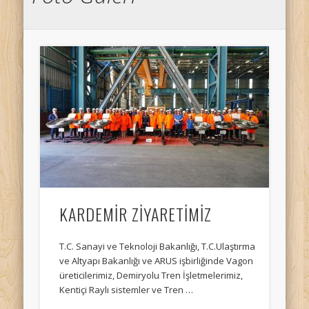
KARDEMİR ZİYARETİMİZ
T.C. Sanayi ve Teknoloji Bakanlığı, T.C.Ulaştırma
ve Altyapı Bakanlığı ve ARUS işbirliğinde Vagon
üreticilerimiz, Demiryolu Tren İşletmelerimiz,
Kentiçi Raylı sistemler ve Tren …