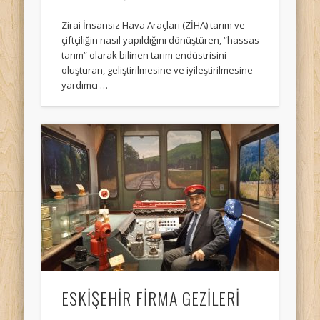
Zirai İnsansız Hava Araçları (ZİHA) tarım ve
çiftçiliğin nasıl yapıldığını dönüştüren, “hassas
tarım” olarak bilinen tarım endüstrisini
oluşturan, geliştirilmesine ve iyileştirilmesine
yardımcı …
ESKİŞEHİR FİRMA GEZİLERİ