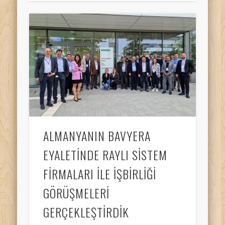
ALMANYANIN BAVYERA
EYALETİNDE RAYLI SİSTEM
FİRMALARI İLE İŞBİRLİĞİ
GÖRÜŞMELERİ
GERÇEKLEŞTİRDİK