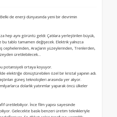
Belki de enerji dünyasında yeni bir devrimin
a hep aynı görüntü geldi: Çatılara yerleştirilen büyük,
e bu tablo tamamen değişecek. Elektrik yalnızca
dış cephelerinden, Araçların yüzeylerinden, Trenlerden,
üzeyden üretilebilecek…
bu potansiyeli ortaya koyuyor.
lde elektriğe dönüştürebilen özel bir kristal yapının adı.
tırılan güneş teknolojileri arasında yer alıyor.
 milyarlarca dolarlık yatırımlar yaparak öncü ülkeler
fif üretilebiliyor. İnce film yapısı sayesinde
iliyor. Gelecekte baskı benzeri üretim teknikleriyle