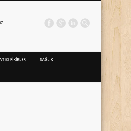
İZ
ATICI FİKİRLER
SAĞLIK