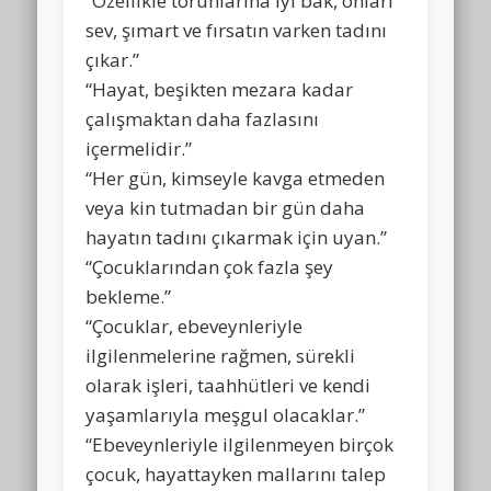
“Özellikle torunlarına iyi bak, onları
sev, şımart ve fırsatın varken tadını
çıkar.”
“Hayat, beşikten mezara kadar
çalışmaktan daha fazlasını
içermelidir.”
“Her gün, kimseyle kavga etmeden
veya kin tutmadan bir gün daha
hayatın tadını çıkarmak için uyan.”
“Çocuklarından çok fazla şey
bekleme.”
“Çocuklar, ebeveynleriyle
ilgilenmelerine rağmen, sürekli
olarak işleri, taahhütleri ve kendi
yaşamlarıyla meşgul olacaklar.”
“Ebeveynleriyle ilgilenmeyen birçok
çocuk, hayattayken mallarını talep