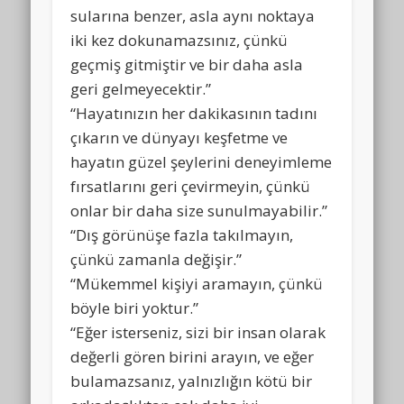
sularına benzer, asla aynı noktaya
iki kez dokunamazsınız, çünkü
geçmiş gitmiştir ve bir daha asla
geri gelmeyecektir.”
“Hayatınızın her dakikasının tadını
çıkarın ve dünyayı keşfetme ve
hayatın güzel şeylerini deneyimleme
fırsatlarını geri çevirmeyin, çünkü
onlar bir daha size sunulmayabilir.”
“Dış görünüşe fazla takılmayın,
çünkü zamanla değişir.”
“Mükemmel kişiyi aramayın, çünkü
böyle biri yoktur.”
“Eğer isterseniz, sizi bir insan olarak
değerli gören birini arayın, ve eğer
bulamazsanız, yalnızlığın kötü bir