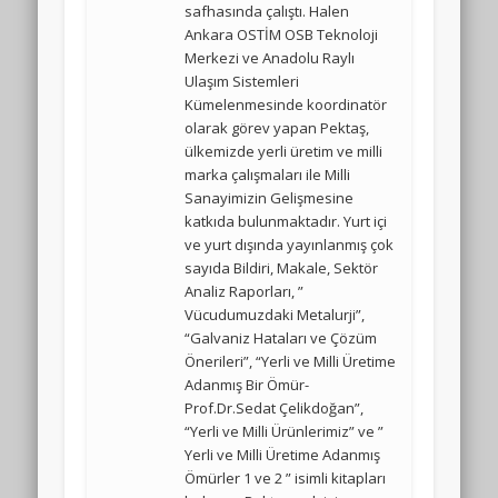
safhasında çalıştı. Halen
Ankara OSTİM OSB Teknoloji
Merkezi ve Anadolu Raylı
Ulaşım Sistemleri
Kümelenmesinde koordinatör
olarak görev yapan Pektaş,
ülkemizde yerli üretim ve milli
marka çalışmaları ile Milli
Sanayimizin Gelişmesine
katkıda bulunmaktadır. Yurt içi
ve yurt dışında yayınlanmış çok
sayıda Bildiri, Makale, Sektör
Analiz Raporları, ”
Vücudumuzdaki Metalurji”,
“Galvaniz Hataları ve Çözüm
Önerileri”, “Yerli ve Milli Üretime
Adanmış Bir Ömür-
Prof.Dr.Sedat Çelikdoğan”,
“Yerli ve Milli Ürünlerimiz” ve ”
Yerli ve Milli Üretime Adanmış
Ömürler 1 ve 2 ” isimli kitapları