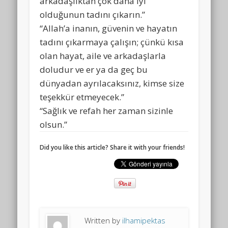
arkadaşlıktan çok daha iyi
olduğunun tadını çıkarın.”
“Allah’a inanın, güvenin ve hayatın
tadını çıkarmaya çalışın; çünkü kısa
olan hayat, aile ve arkadaşlarla
doludur ve er ya da geç bu
dünyadan ayrılacaksınız, kimse size
teşekkür etmeyecek.”
“Sağlık ve refah her zaman sizinle
olsun.”
Did you like this article? Share it with your friends!
Written by
ilhamipektas