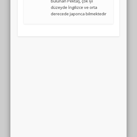
bulunan Pektaş, çok iyi
düzeyde İngilizce ve orta
derecede Japonca bilmektedir