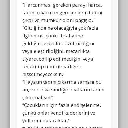
“Harcanması gereken parayı harca,
tadını çıkarman gerekenlerin tadını
çıkar ve mümkün olanı bağışla.”
“Gittiğinde ne olacağıyla çok fazla
ilgilenme, çünkü toz haline
geldiğinde övülüp övülmediğini
veya eleştirildiğini, mezarlıkta
ziyaret edilip edilmediğini veya
unutulup unutulmadığını
hissetmeyeceksin.”
“Hayatın tadını çıkarma zamanı bu
an, ve zor kazandığın malların tadını
çıkarmalısın.”
“Çocukların için fazla endişelenme,
çünkü onlar kendi kaderlerini ve
yollarını bulacaklar.”