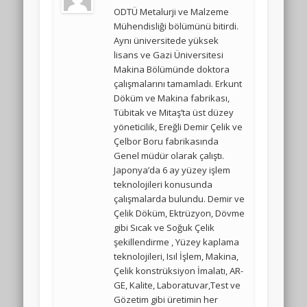
ODTÜ Metalurji ve Malzeme
Mühendisliği bölümünü bitirdi.
Aynı üniversitede yüksek
lisans ve Gazi Üniversitesi
Makina Bölümünde doktora
çalışmalarını tamamladı. Erkunt
Döküm ve Makina fabrikası,
Tübitak ve Mitaş’ta üst düzey
yöneticilik, Ereğli Demir Çelik ve
Çelbor Boru fabrikasında
Genel müdür olarak çalıştı.
Japonya’da 6 ay yüzey işlem
teknolojileri konusunda
çalışmalarda bulundu. Demir ve
Çelik Döküm, Ektrüzyon, Dövme
gibi Sıcak ve Soğuk Çelik
şekillendirme , Yüzey kaplama
teknolojileri, Isıl İşlem, Makina,
Çelik konstrüksiyon İmalatı, AR-
GE, Kalite, Laboratuvar,Test ve
Gözetim gibi üretimin her