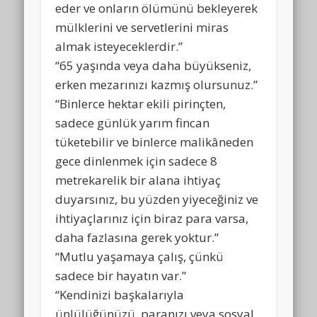
eder ve onların ölümünü bekleyerek
mülklerini ve servetlerini miras
almak isteyeceklerdir.”
“65 yaşında veya daha büyükseniz,
erken mezarınızı kazmış olursunuz.”
“Binlerce hektar ekili pirinçten,
sadece günlük yarım fincan
tüketebilir ve binlerce malikâneden
gece dinlenmek için sadece 8
metrekarelik bir alana ihtiyaç
duyarsınız, bu yüzden yiyeceğiniz ve
ihtiyaçlarınız için biraz para varsa,
daha fazlasına gerek yoktur.”
“Mutlu yaşamaya çalış, çünkü
sadece bir hayatın var.”
“Kendinizi başkalarıyla
ünlülüğünüzü, paranızı veya sosyal