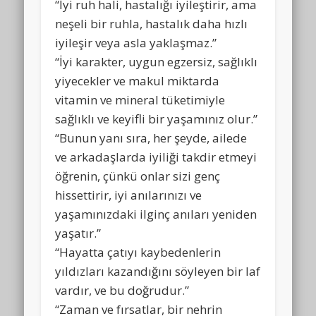
“İyi ruh hali, hastalığı iyileştirir, ama
neşeli bir ruhla, hastalık daha hızlı
iyileşir veya asla yaklaşmaz.”
“İyi karakter, uygun egzersiz, sağlıklı
yiyecekler ve makul miktarda
vitamin ve mineral tüketimiyle
sağlıklı ve keyifli bir yaşamınız olur.”
“Bunun yanı sıra, her şeyde, ailede
ve arkadaşlarda iyiliği takdir etmeyi
öğrenin, çünkü onlar sizi genç
hissettirir, iyi anılarınızı ve
yaşamınızdaki ilginç anıları yeniden
yaşatır.”
“Hayatta çatıyı kaybedenlerin
yıldızları kazandığını söyleyen bir laf
vardır, ve bu doğrudur.”
“Zaman ve fırsatlar, bir nehrin