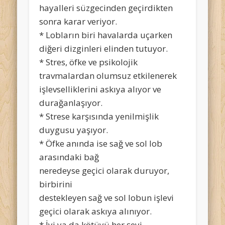
hayalleri süzgecinden geçirdikten
sonra karar veriyor.
* Lobların biri havalarda uçarken
diğeri dizginleri elinden tutuyor.
* Stres, öfke ve psikolojik
travmalardan olumsuz etkilenerek
işlevselliklerini askıya alıyor ve
durağanlaşıyor.
* Strese karşısında yenilmişlik
duygusu yaşıyor.
* Öfke anında ise sağ ve sol lob
arasındaki bağ
neredeyse geçici olarak duruyor,
birbirini
destekleyen sağ ve sol lobun işlevi
geçici olarak askıya alınıyor.
* İyi ya da kötüyü her şeyi