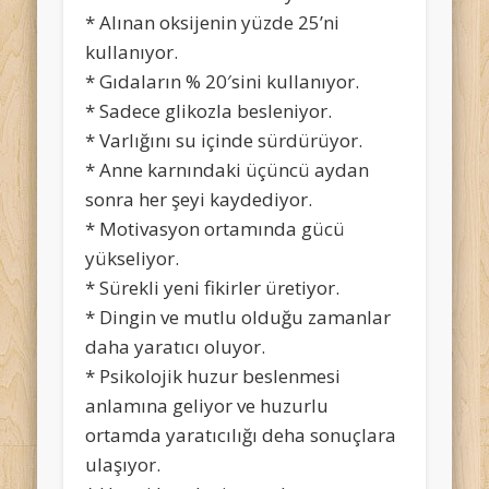
* Alınan oksijenin yüzde 25’ni
kullanıyor.
* Gıdaların % 20′sini kullanıyor.
* Sadece glikozla besleniyor.
* Varlığını su içinde sürdürüyor.
* Anne karnındaki üçüncü aydan
sonra her şeyi kaydediyor.
* Motivasyon ortamında gücü
yükseliyor.
* Sürekli yeni fikirler üretiyor.
* Dingin ve mutlu olduğu zamanlar
daha yaratıcı oluyor.
* Psikolojik huzur beslenmesi
anlamına geliyor ve huzurlu
ortamda yaratıcılığı deha sonuçlara
ulaşıyor.