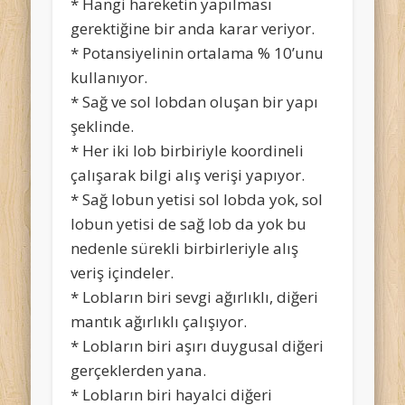
* Hangi hareketin yapılması
gerektiğine bir anda karar veriyor.
* Potansiyelinin ortalama % 10’unu
kullanıyor.
* Sağ ve sol lobdan oluşan bir yapı
şeklinde.
* Her iki lob birbiriyle koordineli
çalışarak bilgi alış verişi yapıyor.
* Sağ lobun yetisi sol lobda yok, sol
lobun yetisi de sağ lob da yok bu
nedenle sürekli birbirleriyle alış
veriş içindeler.
* Lobların biri sevgi ağırlıklı, diğeri
mantık ağırlıklı çalışıyor.
* Lobların biri aşırı duygusal diğeri
gerçeklerden yana.
* Lobların biri hayalci diğeri