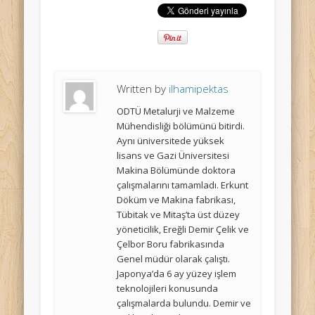
Written by
ilhamipektas
ODTÜ Metalurji ve Malzeme
Mühendisliği bölümünü bitirdi.
Aynı üniversitede yüksek
lisans ve Gazi Üniversitesi
Makina Bölümünde doktora
çalışmalarını tamamladı. Erkunt
Döküm ve Makina fabrikası,
Tübitak ve Mitaş’ta üst düzey
yöneticilik, Ereğli Demir Çelik ve
Çelbor Boru fabrikasında
Genel müdür olarak çalıştı.
Japonya’da 6 ay yüzey işlem
teknolojileri konusunda
çalışmalarda bulundu. Demir ve